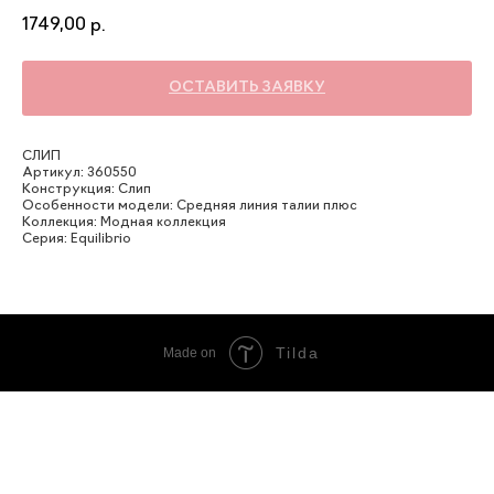
1749,00
р.
ОСТАВИТЬ ЗАЯВКУ
СЛИП
Артикул: 360550
Конструкция: Слип
Особенности модели: Средняя линия талии плюс
Коллекция: Модная коллекция
Серия: Equilibrio
Tilda
Made on