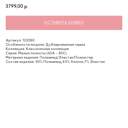
3799,00
р.
ОСТАВИТЬ ЗАЯВКУ
Артикул: 123280
Особенности модели: Дублированная чашка
Коллекция: Классическая коллекция
Серия: Малые полноты (65А – 85С)
Материал изделия: Полиамид/Эластан/Полиэстер
Состав изделия: 50% Полиамид,43% Хлопок,7% Эластан