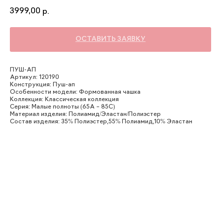
3999,00
р.
ОСТАВИТЬ ЗАЯВКУ
ПУШ-АП
Артикул: 120190
Конструкция: Пуш-ап
Особенности модели: Формованная чашка
Коллекция: Классическая коллекция
Серия: Малые полноты (65А – 85С)
Материал изделия: Полиамид/Эластан/Полиэстер
Состав изделия: 35% Полиэстер,55% Полиамид,10% Эластан