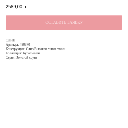
2589,00
р.
ОСТАВИТЬ ЗАЯВКУ
СЛИП
Артикул: 480370
Конструкция: Слип/Высокая линия талии
Коллекция: Купальники
Серия: Золотой круиз