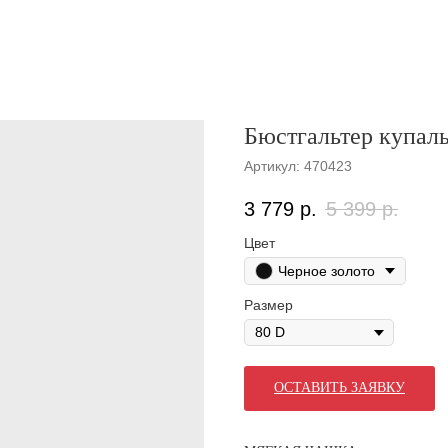
Бюстгальтер купал
Артикул:
470423
3 779
р.
5 399
р.
Цвет
Черное золото
Размер
ОСТАВИТЬ ЗАЯВКУ