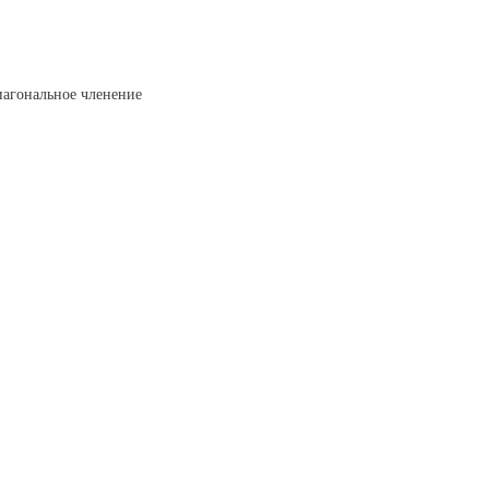
иагональное членение