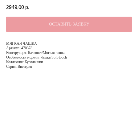
2949,00
р.
ОСТАВИТЬ ЗАЯВКУ
МЯГКАЯ ЧАШКА
Артикул: 470378
Конструкция: Балконет/Мягкая чашка
Особенности модели: Чашка Soft-touch
Коллекция: Купальники
Серия: Вистерия