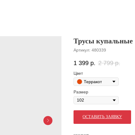
Трусы купальные
Артикул:
480339
1 399
р.
2 799
р.
Цвет
Терракот
Размер
ОСТАВИТЬ ЗАЯВКУ