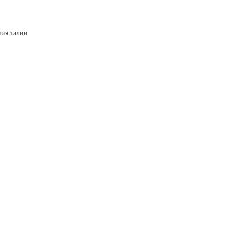
ния талии