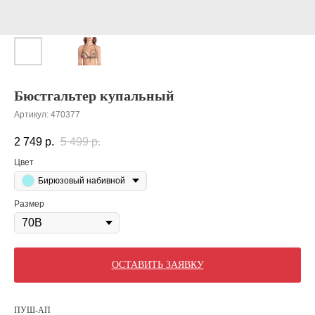
Бюстгальтер купальный
Артикул:
470377
2 749
р.
5 499
р.
Цвет
Бирюзовый набивной
Размер
ОСТАВИТЬ ЗАЯВКУ
ПУШ-АП