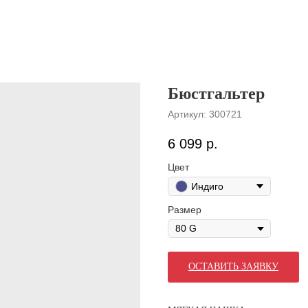
Бюстгальтер
Артикул:
300721
6 099
р.
Цвет
Индиго
Размер
ОСТАВИТЬ ЗАЯВКУ