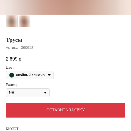
Трусы
Артикул:
360612
2 699
р.
Цвет
Хвойный эликсир
Размер
ОСТАВИТЬ ЗАЯВКУ
КЮЛОТ