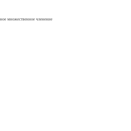
йное множественное членение