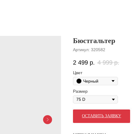
Бюстгальтер
Артикул:
320582
2 499
р.
4 999
р.
Цвет
Черный
Размер
ОСТАВИТЬ ЗАЯВКУ