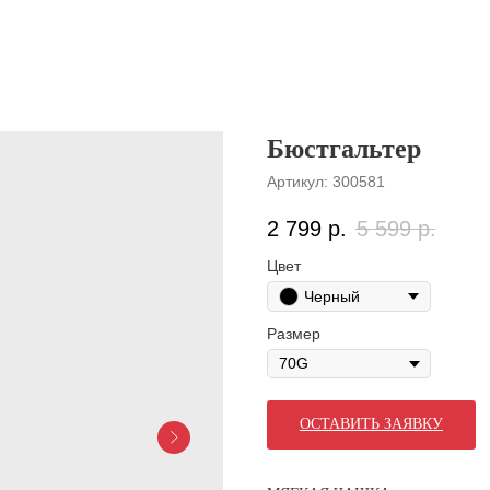
Бюстгальтер
Артикул:
300581
2 799
р.
5 599
р.
Цвет
Черный
Размер
ОСТАВИТЬ ЗАЯВКУ