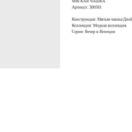
МЯГКАЯ ЧАШКА
Артикул: 300581
Конструкция: Мягкая чашка/Двой
Коллекция: Модная коллекция
Серия: Вечер в Венеции