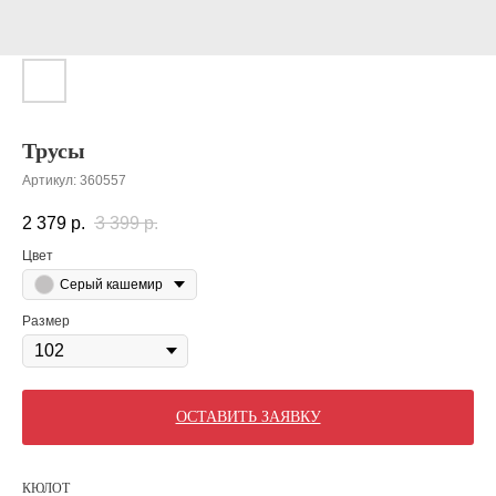
Трусы
Артикул:
360557
2 379
р.
3 399
р.
Цвет
Серый кашемир
Размер
ОСТАВИТЬ ЗАЯВКУ
КЮЛОТ