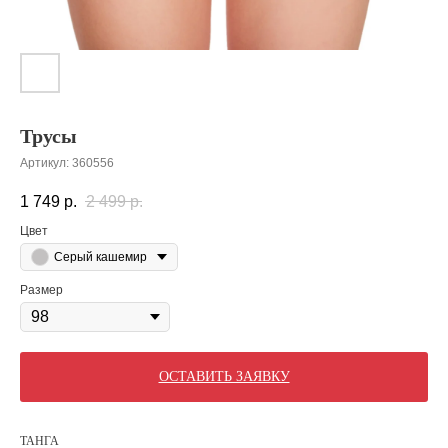
Трусы
Артикул:
360556
1 749
р.
2 499
р.
Цвет
Серый кашемир
Размер
ОСТАВИТЬ ЗАЯВКУ
ТАНГА