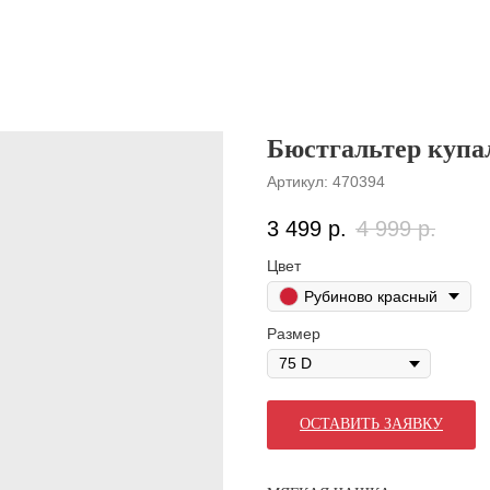
Бюстгальтер куп
Артикул:
470394
3 499
р.
4 999
р.
Цвет
Рубиново красный
Размер
ОСТАВИТЬ ЗАЯВКУ