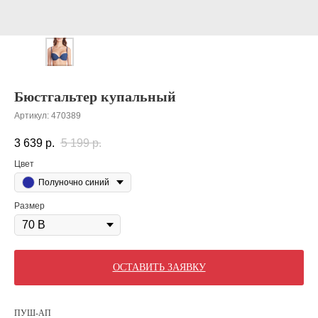
Бюстгальтер купальный
Артикул:
470389
3 639
р.
5 199
р.
Цвет
Полуночно синий
Размер
ОСТАВИТЬ ЗАЯВКУ
ПУШ-АП