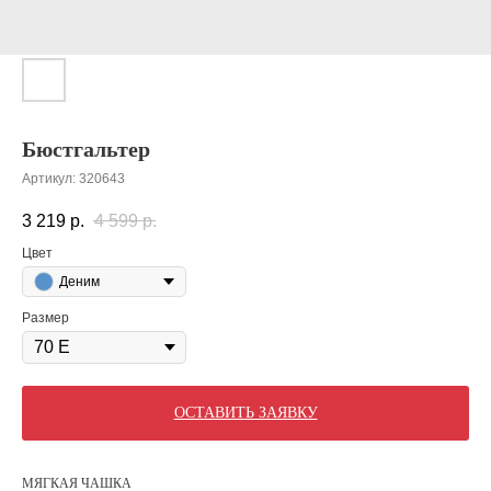
Бюстгальтер
Артикул:
320643
3 219
р.
4 599
р.
Цвет
Деним
Размер
ОСТАВИТЬ ЗАЯВКУ
МЯГКАЯ ЧАШКА