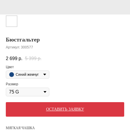
Бюстгальтер
Артикул:
300577
2 699
р.
5 399
р.
Цвет
Синий жемчуг
Размер
ОСТАВИТЬ ЗАЯВКУ
МЯГКАЯ ЧАШКА