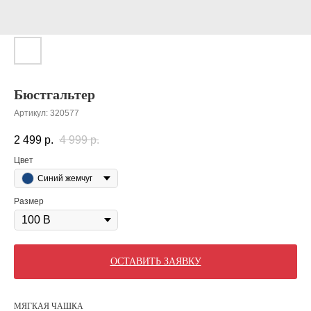
Бюстгальтер
Артикул:
320577
2 499
р.
4 999
р.
Цвет
Синий жемчуг
Размер
ОСТАВИТЬ ЗАЯВКУ
МЯГКАЯ ЧАШКА