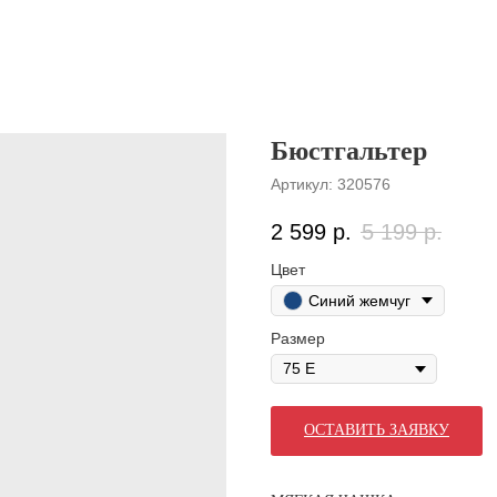
Бюстгальтер
Артикул:
320576
2 599
р.
5 199
р.
Цвет
Синий жемчуг
Размер
ОСТАВИТЬ ЗАЯВКУ