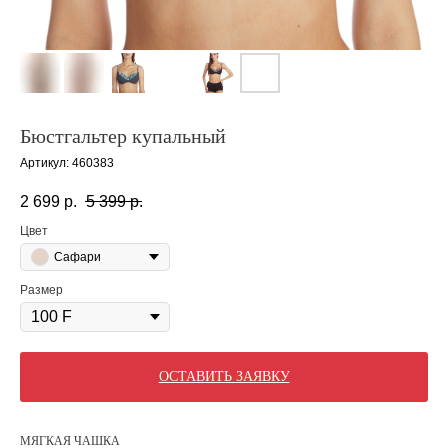
Бюстгальтер купальный
Артикул:
460383
2 699
р.
5 399
р.
Цвет
Сафари
Размер
ОСТАВИТЬ ЗАЯВКУ
МЯГКАЯ ЧАШКА