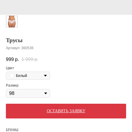
Трусы
Артикул:
360536
999
р.
1 999
р.
Цвет
Белый
Размер
ОСТАВИТЬ ЗАЯВКУ
БРИФЫ