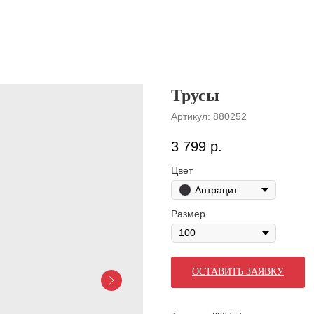
Трусы
Артикул:
880252
3 799
р.
Цвет
Антрацит
Размер
ОСТАВИТЬ ЗАЯВКУ