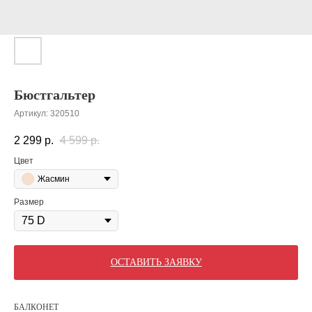
Бюстгальтер
Артикул:
320510
2 299
р.
4 599
р.
Цвет
Жасмин
Размер
ОСТАВИТЬ ЗАЯВКУ
БАЛКОНЕТ