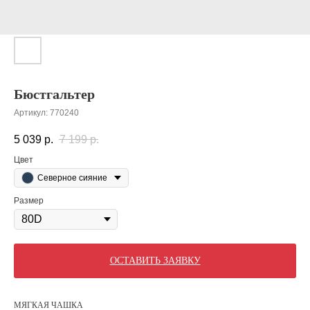
Бюстгальтер
Артикул:
770240
5 039
р.
7 199
р.
Цвет
Северное сияние
Размер
ОСТАВИТЬ ЗАЯВКУ
МЯГКАЯ ЧАШКА