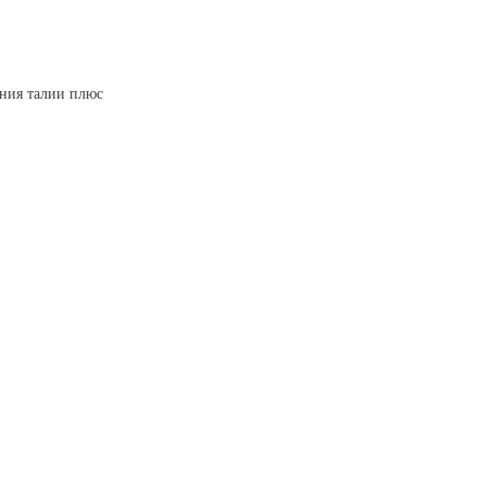
ния талии плюс