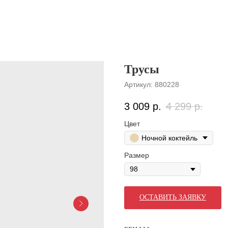
Трусы
Артикул:
880228
3 009
р.
4 299
р.
Цвет
Ночной коктейль
Размер
ОСТАВИТЬ ЗАЯВКУ