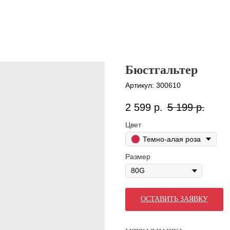
Бюстгальтер
Артикул:
300610
2 599
р.
5 199
р.
Цвет
Темно-алая роза
Размер
ОСТАВИТЬ ЗАЯВКУ