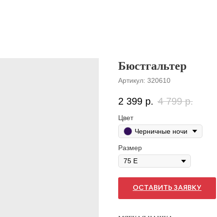
Бюстгальтер
Артикул:
320610
2 399
р.
4 799
р.
Цвет
Черничные ночи
Размер
ОСТАВИТЬ ЗАЯВКУ