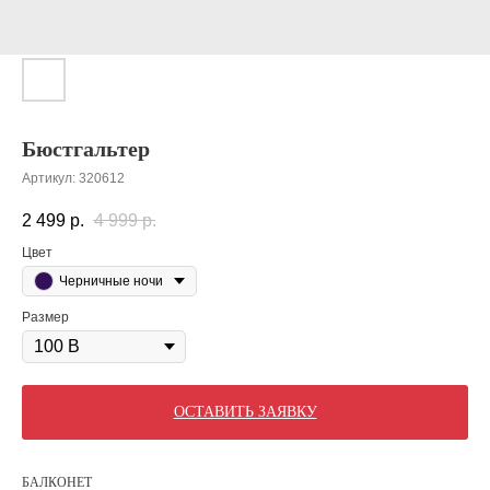
Бюстгальтер
Артикул:
320612
2 499
р.
4 999
р.
Цвет
Черничные ночи
Размер
ОСТАВИТЬ ЗАЯВКУ
БАЛКОНЕТ