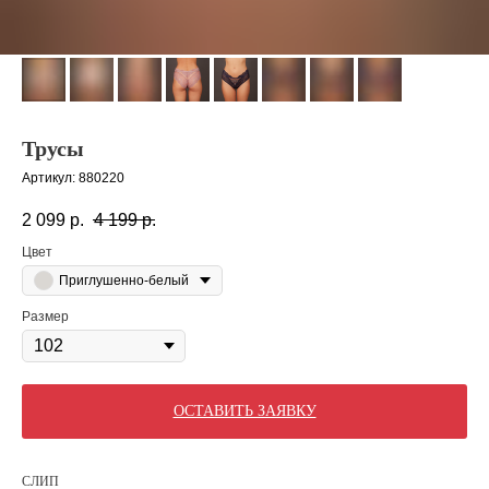
Трусы
Артикул:
880220
2 099
р.
4 199
р.
Цвет
Приглушенно-белый
Размер
ОСТАВИТЬ ЗАЯВКУ
СЛИП