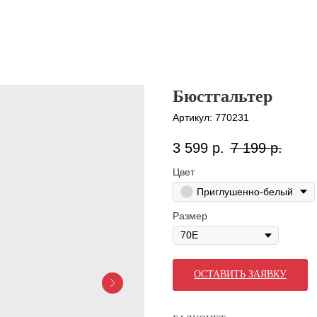
Бюстгальтер
Артикул:
770231
3 599
р.
7 199
р.
Цвет
Приглушенно-белый
Размер
ОСТАВИТЬ ЗАЯВКУ