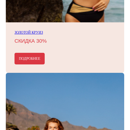
ЗОЛОТОЙ КРУИЗ
СКИДКА 30%
ПОДРОБНЕЕ