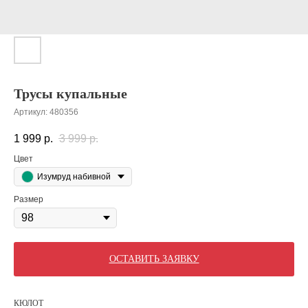
Трусы купальные
Артикул:
480356
1 999
р.
3 999
р.
Цвет
Изумруд набивной
Размер
ОСТАВИТЬ ЗАЯВКУ
КЮЛОТ