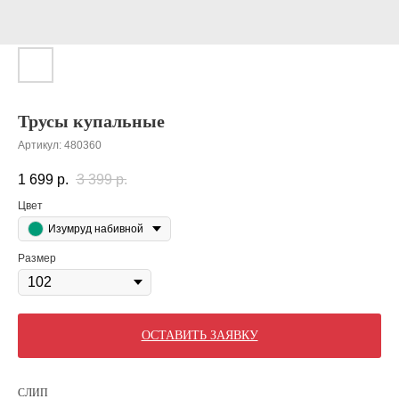
Трусы купальные
Артикул:
480360
1 699
р.
3 399
р.
Цвет
Изумруд набивной
Размер
ОСТАВИТЬ ЗАЯВКУ
СЛИП