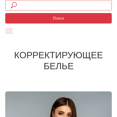
Поиск
КОРРЕКТИРУЮЩЕЕ
БЕЛЬЕ