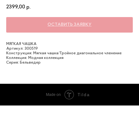
2399,00
р.
ОСТАВИТЬ ЗАЯВКУ
МЯГКАЯ ЧАШКА
Артикул: 300519
Конструкция: Мягкая чашка/Тройное диагональное членение
Коллекция: Модная коллекция
Серия: Бельведер
Tilda
Made on