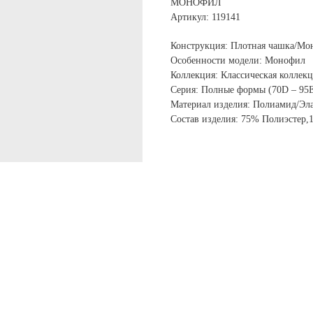
МОНОФИЛ
Артикул: 119141
Конструкция: Плотная чашка/Мо
Особенности модели: Монофил
Коллекция: Классическая коллек
Серия: Полные формы (70D – 95
Материал изделия: Полиамид/Эла
Состав изделия: 75% Полиэстер