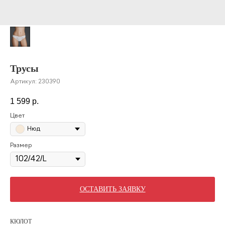
Трусы
Артикул:
230390
1 599
р.
Цвет
Нюд
Размер
ОСТАВИТЬ ЗАЯВКУ
КЮЛОТ