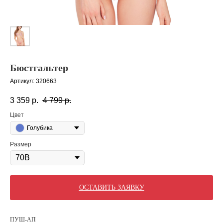
Бюстгальтер
Артикул:
320663
3 359
р.
4 799
р.
Цвет
Голубика
Размер
ОСТАВИТЬ ЗАЯВКУ
ПУШ-АП