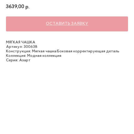
3639,00
р.
ОСТАВИТЬ ЗАЯВКУ
МЯГКАЯ ЧАШКА
Артикул: 300638
Конструкция: Мягкая чашка/Боковая корректирующая деталь
Коллекция: Модная коллекция
Серия: Азарт