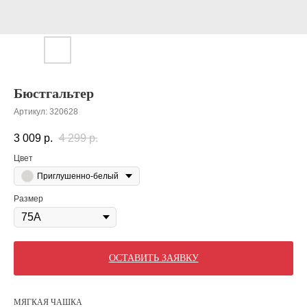
Бюстгальтер
Артикул:
320628
3 009
р.
4 299
р.
Цвет
Приглушенно-белый
Размер
ОСТАВИТЬ ЗАЯВКУ
МЯГКАЯ ЧАШКА