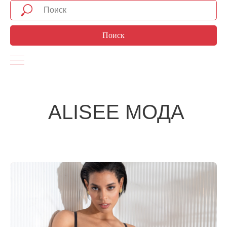
Поиск
ALISEE МОДА